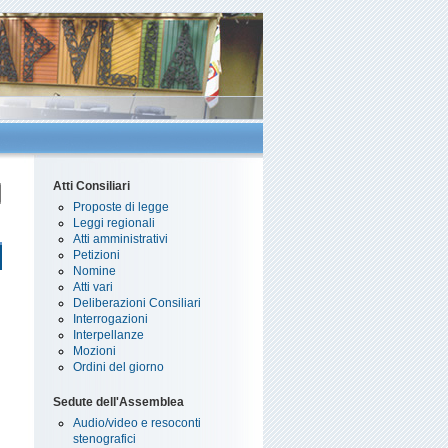
Atti Consiliari
Proposte di legge
Leggi regionali
Atti amministrativi
Petizioni
Nomine
Atti vari
Deliberazioni Consiliari
Interrogazioni
Interpellanze
Mozioni
Ordini del giorno
Sedute dell'Assemblea
Audio/video e resoconti
stenografici