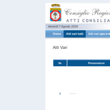
Venerdì 7 Agosto 2026
Home
Atti vari tutti
Atti vari giacent
Atti Vari
Nr.
Presentatore
8
- - - -