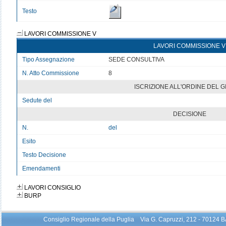
Testo
LAVORI COMMISSIONE V
LAVORI COMMISSIONE V
Tipo Assegnazione
SEDE CONSULTIVA
N. Atto Commissione
8
ISCRIZIONE ALL'ORDINE DEL 
Sedute del
v
DECISIONE
N.
del
Esito
v
Testo Decisione
Testo non disponibile 5
Emendamenti
Testo non disponibile
LAVORI CONSIGLIO
BURP
Consiglio Regionale della Puglia Via G. Capruzzi, 212 - 70