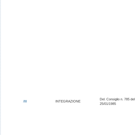
Del. Consiglio n. 785 del
/III
INTEGRAZIONE
25/01/1985