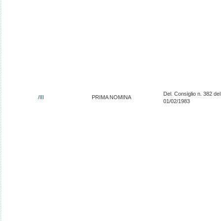
Del. Consiglio n. 382 del
/III
PRIMA NOMINA
01/02/1983