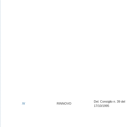
Del. Consiglio n. 39 del
/V
RINNOVO
17/10/1995