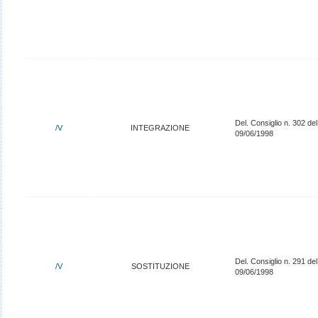
Del. Consiglio n. 302 del
/V
INTEGRAZIONE
09/06/1998
Del. Consiglio n. 291 del
/V
SOSTITUZIONE
09/06/1998