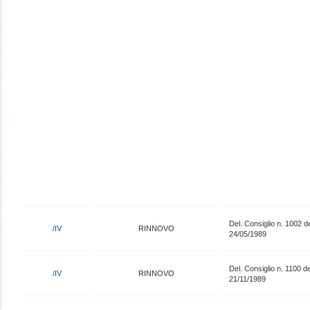
Del. Consiglio n. 1002 d
/IV
RINNOVO
24/05/1989
Del. Consiglio n. 1100 de
/IV
RINNOVO
21/11/1989