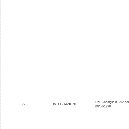
Del. Consiglio n. 292 del
/V
INTEGRAZIONE
09/06/1998