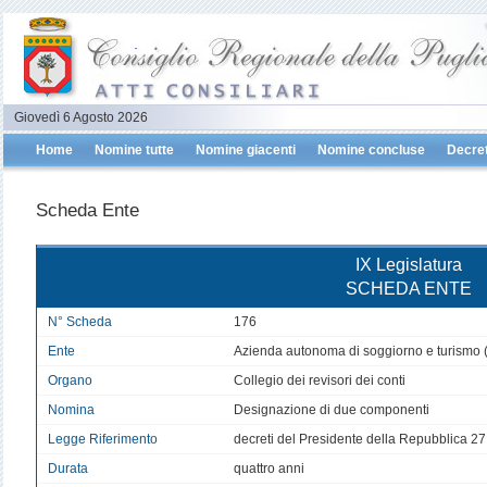
Giovedì 6 Agosto 2026
Home
Nomine tutte
Nomine giacenti
Nomine concluse
Decret
Scheda Ente
IX Legislatura
SCHEDA ENTE
N° Scheda
176
Ente
Azienda autonoma di soggiorno e turismo 
Organo
Collegio dei revisori dei conti
Nomina
Designazione di due componenti
Legge Riferimento
decreti del Presidente della Repubblica 27
Durata
quattro anni