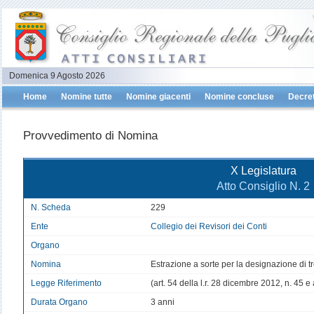
Domenica 9 Agosto 2026
Home
Nomine tutte
Nomine giacenti
Nomine concluse
Decret
Provvedimento di Nomina
X Legislatura
Atto Consiglio N. 2
N. Scheda
229
Ente
Collegio dei Revisori dei Conti
Organo
Nomina
Estrazione a sorte per la designazione di t
Legge Riferimento
(art. 54 della l.r. 28 dicembre 2012, n. 45 e 
Durata Organo
3 anni