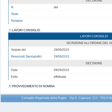
DECISIONE
N.
del
Testo
Relatore
LAVORI CONSIGLIO
LAVORI CONSIGLIO
ISCRIZIONE ALL'ORDINE DEL 
Sedute del
29/09/2015
Resoconti Stenografici
29/09/2015
DECISIONE
Data
09/29/2015
Esito
effettuata
PROVVEDIMENTO DI NOMINA
Consiglio Regionale della Puglia Via G. Capruzzi, 212 - 70