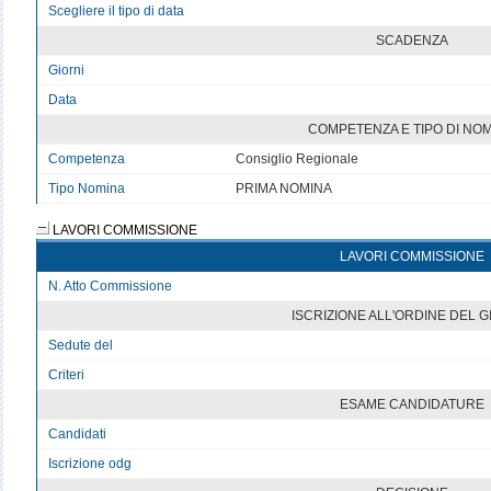
Scegliere il tipo di data
SCADENZA
Giorni
Data
COMPETENZA E TIPO DI NO
Competenza
Consiglio Regionale
Tipo Nomina
PRIMA NOMINA
LAVORI COMMISSIONE
LAVORI COMMISSIONE
N. Atto Commissione
ISCRIZIONE ALL'ORDINE DEL 
Sedute del
Criteri
ESAME CANDIDATURE
Candidati
Iscrizione odg