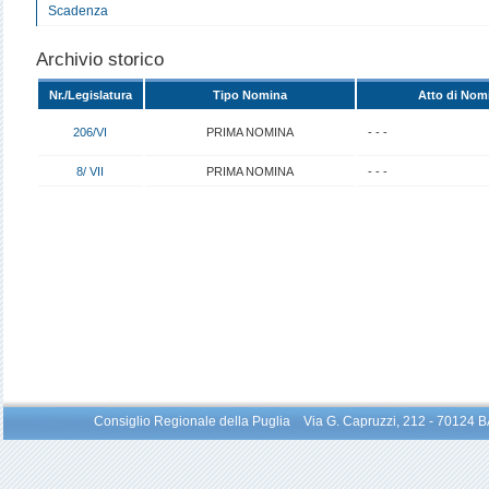
Scadenza
Archivio storico
Nr./Legislatura
Tipo Nomina
Atto di Nom
206/VI
PRIMA NOMINA
- - -
8/ VII
PRIMA NOMINA
- - -
Consiglio Regionale della Puglia Via G. Capruzzi, 212 - 70