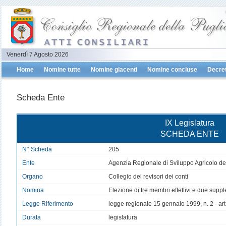
Venerdì 7 Agosto 2026
Home
Nomine tutte
Nomine giacenti
Nomine concluse
Decret
Scheda Ente
IX Legislatura
SCHEDA ENTE
N° Scheda
205
Ente
Agenzia Regionale di Sviluppo Agricolo d
Organo
Collegio dei revisori dei conti
Nomina
Elezione di tre membri effettivi e due supple
Legge Riferimento
legge regionale 15 gennaio 1999, n. 2 - art
Durata
legislatura