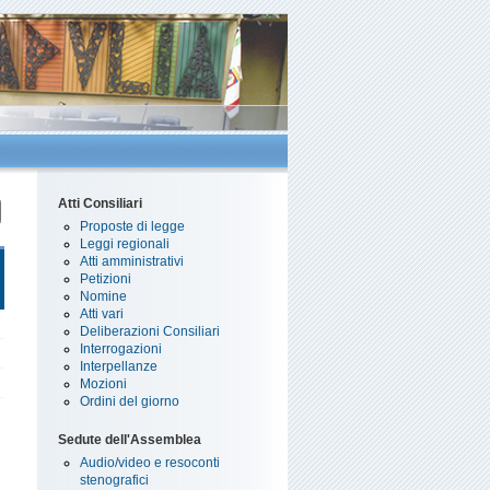
Atti Consiliari
Proposte di legge
Leggi regionali
Atti amministrativi
Petizioni
Nomine
Atti vari
Deliberazioni Consiliari
Interrogazioni
Interpellanze
Mozioni
Ordini del giorno
Sedute dell'Assemblea
Audio/video e resoconti
stenografici