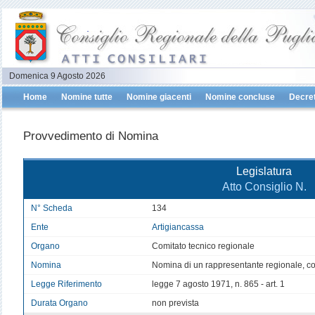
Domenica 9 Agosto 2026
Home
Nomine tutte
Nomine giacenti
Nomine concluse
Decret
Provvedimento di Nomina
Legislatura
Atto Consiglio N.
N° Scheda
134
Ente
Artigiancassa
Organo
Comitato tecnico regionale
Nomina
Nomina di un rappresentante regionale, co
Legge Riferimento
legge 7 agosto 1971, n. 865 - art. 1
Durata Organo
non prevista