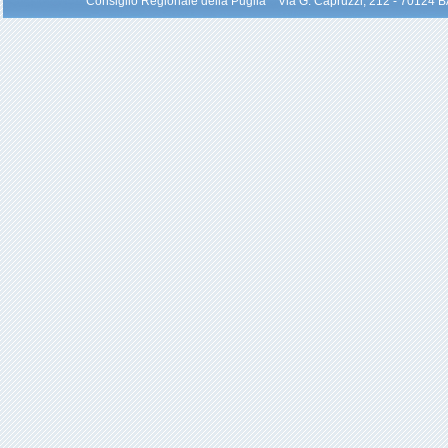
Consiglio Regionale della Puglia Via G. Capruzzi, 212 - 70