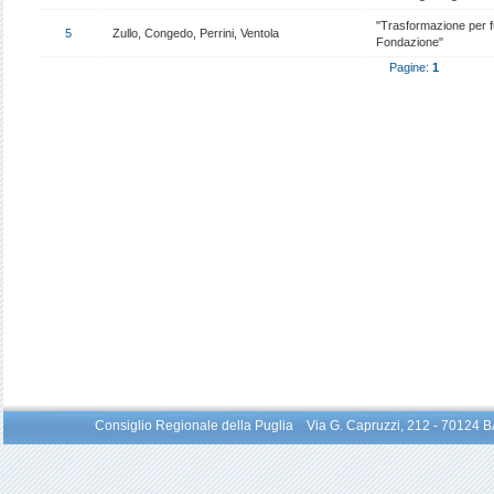
"Trasformazione per f
5
Zullo, Congedo, Perrini, Ventola
Fondazione"
Pagine:
1
Consiglio Regionale della Puglia Via G. Capruzzi, 212 - 70