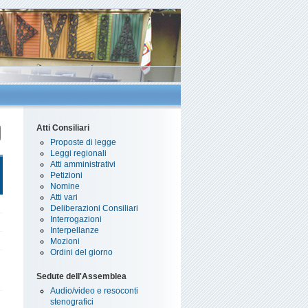
Atti Consiliari
Proposte di legge
Leggi regionali
Atti amministrativi
Petizioni
Nomine
Atti vari
Deliberazioni Consiliari
Interrogazioni
Interpellanze
Mozioni
Ordini del giorno
Sedute dell'Assemblea
Audio/video e resoconti
stenografici