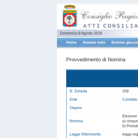
Domenica 9 Agosto 2026
Home
Nomine tutte
Nomine giacent
Provvedimento di Nomina
N. Scheda
208
Ente
Comitato
Organo
Elezione 
Nomina
a) cinque
b) Presid
Legge Riferimento
legge reg