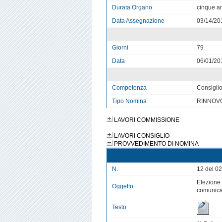
Durata Organo
cinque a
Data Assegnazione
03/14/20
Giorni
79
Data
06/01/20
Competenza
Consigli
Tipo Nomina
RINNOV
LAVORI COMMISSIONE
LAVORI CONSIGLIO
PROVVEDIMENTO DI NOMINA
N.
12 del 0
Elezione 
Oggetto
comunicaz
Testo