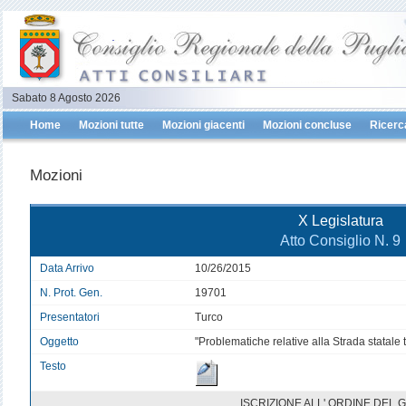
Sabato 8 Agosto 2026
Home
Mozioni tutte
Mozioni giacenti
Mozioni concluse
Ricerc
Mozioni
X Legislatura
Atto Consiglio N. 9
Data Arrivo
10/26/2015
N. Prot. Gen.
19701
Presentatori
Turco
Oggetto
"Problematiche relative alla Strada statale 
Testo
ISCRIZIONE ALL' ORDINE DEL 