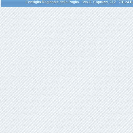
Consiglio Regionale della Puglia Via G. Capruzzi, 212 - 70