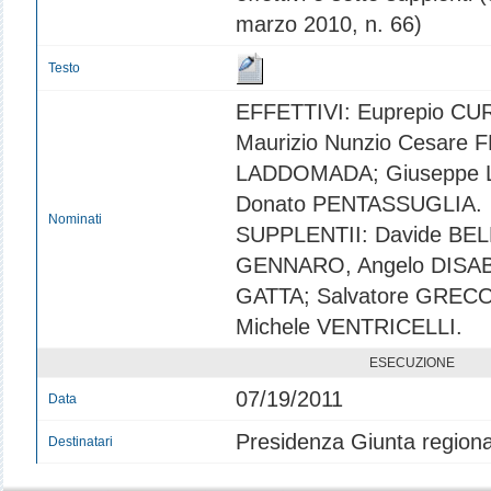
marzo 2010, n. 66)
Testo
EFFETTIVI: Euprepio CU
Maurizio Nunzio Cesare 
LADDOMADA; Giuseppe L
Donato PENTASSUGLIA.
Nominati
SUPPLENTII: Davide BE
GENNARO, Angelo DISAB
GATTA; Salvatore GREC
Michele VENTRICELLI.
ESECUZIONE
07/19/2011
Data
Presidenza Giunta regiona
Destinatari