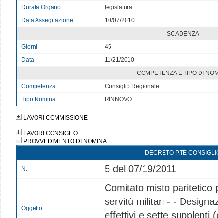
Durata Organo
legislatura
Data Assegnazione
10/07/2010
SCADENZA
Giorni
45
Data
11/21/2010
COMPETENZA E TIPO DI NO
Competenza
Consiglio Regionale
Tipo Nomina
RINNOVO
LAVORI COMMISSIONE
LAVORI CONSIGLIO
PROVVEDIMENTO DI NOMINA
DECRETO P.TE CONSIGLI
5 del 07/19/2011
N.
Comitato misto paritetico 
servitù militari - - Design
Oggetto
effettivi e sette supplenti 