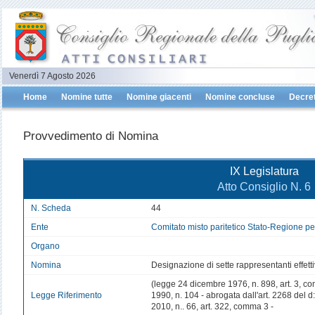
Venerdì 7 Agosto 2026
Home
Nomine tutte
Nomine giacenti
Nomine concluse
Decret
Provvedimento di Nomina
IX Legislatura
Atto Consiglio N. 6
N. Scheda
44
Ente
Comitato misto paritetico Stato-Regione per
Organo
Nomina
Designazione di sette rappresentanti effetti
(legge 24 dicembre 1976, n. 898, art. 3, co
Legge Riferimento
1990, n. 104 - abrogata dall'art. 2268 del d
2010, n.. 66, art. 322, comma 3 -