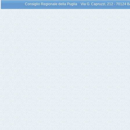
Consiglio Regionale della Puglia Via G. Capruzzi, 212 - 70