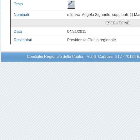
Testo
Nominati
effettiva: Angela Signorile; supplenti: 1) M
ESECUZIONE
Data
04/21/2011
Destinatari
Presidenza Giunta regionale
Consiglio Regionale della Puglia Via G. Capruzzi, 212 - 70