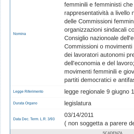
femminili e femministi che
rappresentatività a livello
delle Commissioni femminili 
organizzazioni sindacali co
Nomina
Consiglio nazionoale dell'
Commissioni o movimenti f
dei lavoratori autonomi pr
dell'economia e del lavoro
movimenti femminili e giova
partiti democratici e antifas
legge regionale 9 giugno 19
Legge Riferimento
legislatura
Durata Organo
03/14/2011
Data Dec. Term. L.R. 3/93
( non soggetta a parere d
SCADENZA