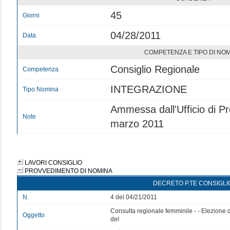
45
Giorni
04/28/2011
Data
COMPETENZA E TIPO DI NO
Consiglio Regionale
Competenza
INTEGRAZIONE
Tipo Nomina
Ammessa dall'Ufficio di Pr
Note
marzo 2011
LAVORI CONSIGLIO
PROVVEDIMENTO DI NOMINA
DECRETO P.TE CONSIGLI
N.
4 del 04/21/2011
Consulta regionale femminile - - Elezione d
Oggetto
del