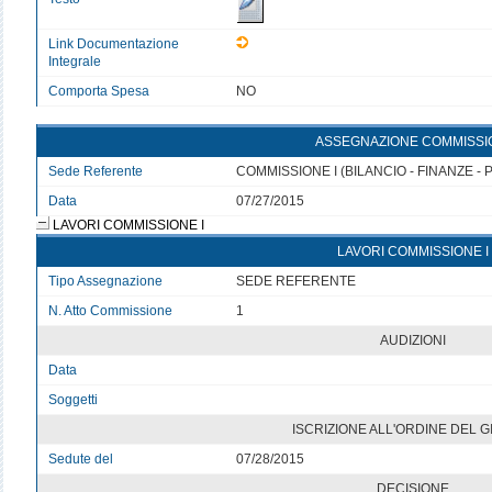
Link Documentazione
Integrale
Comporta Spesa
NO
ASSEGNAZIONE COMMISSI
Sede Referente
COMMISSIONE I (BILANCIO - FINANZE 
Data
07/27/2015
LAVORI COMMISSIONE I
LAVORI COMMISSIONE I
Tipo Assegnazione
SEDE REFERENTE
N. Atto Commissione
1
AUDIZIONI
Data
Soggetti
ISCRIZIONE ALL'ORDINE DEL 
Sedute del
07/28/2015
DECISIONE