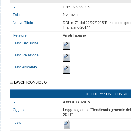
N.
1
del 07/28/2015
Esito
favorevole
Nuovo Titolo
DDL n. 71 del 22/07/2015"Rendiconto gener
finanziario 2014"
Relatore
Amati Fabiano
Testo Decisione
Testo Relazione
Testo Articolato
LAVORI CONSIGLIO
DELIBERAZIONE CONSIGL
N°
4 del 07/31/2015
Oggetto
Legge regionale "Rendiconto generale della
2014"
Testo