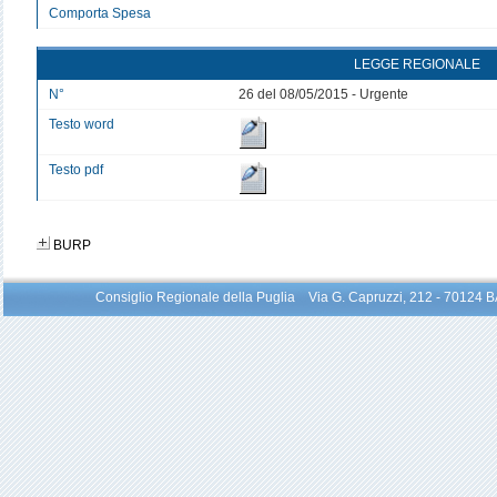
Comporta Spesa
LEGGE REGIONALE
N°
26 del 08/05/2015 - Urgente
Testo word
Testo pdf
BURP
Consiglio Regionale della Puglia Via G. Capruzzi, 212 - 70