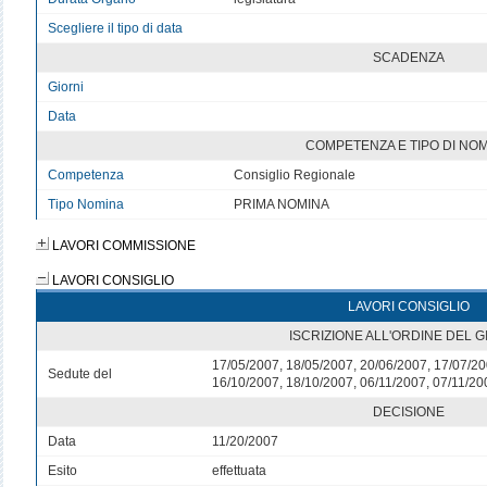
Scegliere il tipo di data
SCADENZA
Giorni
Data
COMPETENZA E TIPO DI NO
Competenza
Consiglio Regionale
Tipo Nomina
PRIMA NOMINA
LAVORI COMMISSIONE
LAVORI CONSIGLIO
LAVORI CONSIGLIO
ISCRIZIONE ALL'ORDINE DEL 
17/05/2007, 18/05/2007, 20/06/2007, 17/07/20
Sedute del
16/10/2007, 18/10/2007, 06/11/2007, 07/11/20
DECISIONE
Data
11/20/2007
Esito
effettuata