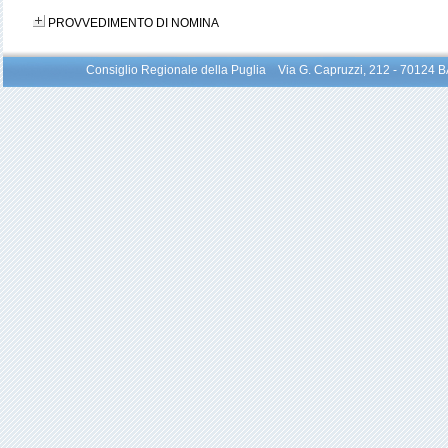
PROVVEDIMENTO DI NOMINA
Consiglio Regionale della Puglia Via G. Capruzzi, 212 - 70