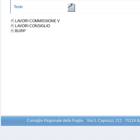
Testo
LAVORI COMMISSIONE V
LAVORI CONSIGLIO
BURP
Consiglio Regionale della Puglia Via G. Capruzzi, 212 - 70