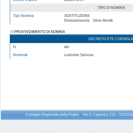
TIPO DI NOMINA
Tipo Nomina
SOSTITUZIONE
Dimissionario/a: Silvio Binetti
PROVVEDIMENTO DI NOMINA
DECRETO P.TE CONSIGLI
N.
del
Nominati
Ludovido Spinosa
Consiglio Regionale della Puglia Via G. Capruzzi, 212 - 70